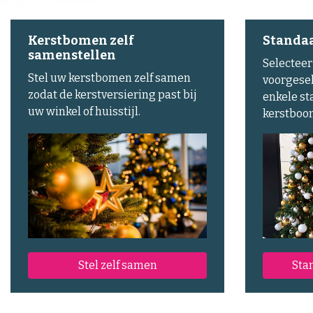
Kerstbomen zelf
Standa
samenstellen
Selecteer
Stel uw kerstbomen zelf samen
voorgesel
zodat de kerstversiering past bij
enkele s
uw winkel of huisstijl.
kerstboo
Stel zelf samen
Sta