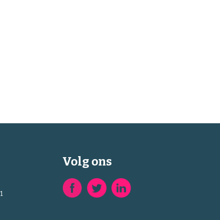
Volg ons
1