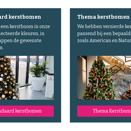
ard kerstbomen
Thema kerstbomen
 een kerstboom in onze
We hebben versierde k
ecteerde kleuren, in
passend bij een bepaal
tappen de gewenste
zoals American en Natur
m.
ndaard kerstbomen
Thema Kerstbom