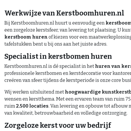
Werkwijze van Kerstboomhuren.nl
Bij Kerstboomhuren.nl huurt u eenvoudig een
kerstboom 
een zorgeloze kerstsfeer, van levering tot plaatsing. U k
kerstboom huren
of kiezen voor een maatwerkoplossing
tafelstukken bent u bij ons aan het juiste adres.
Specialist in kerstbomen huren
Kerstboomhuren.nl is dé specialist in het
huren van ker
professionele kerstbomen en kerstdecoratie voor kantore
creëren van sfeer tijdens de kerstperiode is onze core bus
Wij werken uitsluitend met
hoogwaardige kunstkers
wensen en kerstthema. Met een ervaren team van ruim 75 
ruim
2.500 locaties
. Van levering en opbouw tot afbouw 
van kwaliteit, betrouwbaarheid en volledige ontzorging.
Zorgeloze kerst voor uw bedrijf