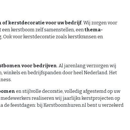
of kerstdecoratie voor uw bedrijf
. Wij zorgen voor
unt een kerstboom zelf samenstellen, een
thema-
. Ook voor kerstdecoratie zoals kerstkransen en
stbomen voor bedrijven
. Al jarenlang verzorgen wij
n, winkels en bedrijfspanden door heel Nederland. Het
iness.
tbomen
en stijlvolle decoratie, volledig afgestemd op uw
medewerkers realiseren wij jaarlijks kerstprojecten op
na de feestdagen: bij Kerstboomhuren.nl bent u verzekerd